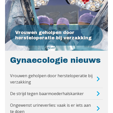
Vrouwen geholpen door
hersteloperatie bij verzakking
Gynaecologie nieuws
Vrouwen geholpen door hersteloperatie bij
verzakking
De strijd tegen baarmoederhalskanker
Ongewenst urineverlies: vaak is er iets aan
te doen