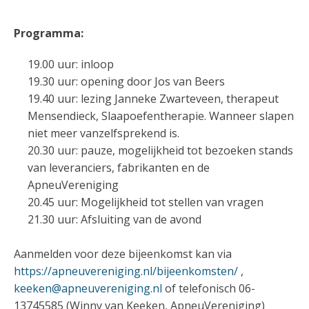
Programma:
19.00 uur: inloop
19.30 uur: opening door Jos van Beers
19.40 uur: lezing Janneke Zwarteveen, therapeut
Mensendieck, Slaapoefentherapie. Wanneer slapen
niet meer vanzelfsprekend is.
20.30 uur: pauze, mogelijkheid tot bezoeken stands
van leveranciers, fabrikanten en de
ApneuVereniging
20.45 uur: Mogelijkheid tot stellen van vragen
21.30 uur: Afsluiting van de avond
Aanmelden voor deze bijeenkomst kan via
https://apneuvereniging.nl/bijeenkomsten/
,
keeken@apneuvereniging.nl
of telefonisch 06-
13745585 (Winny van Keeken, ApneuVereniging)