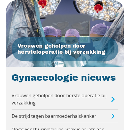
Vrouwen geholpen door
hersteloperatie bij verzakking
Gynaecologie nieuws
Vrouwen geholpen door hersteloperatie bij
verzakking
De strijd tegen baarmoederhalskanker
Ongewenst urineverlies: vaak is er iets aan